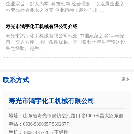
企业宗旨：以人为本 科技创新 经营理念：以发展企业之
不变应社会要求之万变 企业精神：迎难而上 ...
寿光市鸿宇化工机械有限公司介绍
寿光市鸿宇化工机械有限公司地处"中国蔬菜之乡"---寿光
市。交通方便，地理条件优越。公司集数十年生产输送设
备之经验。是生...
联系方式
更多+
寿光市鸿宇化工机械有限公司
地址：山东省寿光市侯镇岔河路口北1000米昌大路东侧
电话：0536-5390657 5392677
手机：13081435726（王经理）