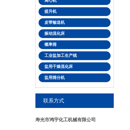
离心机
提升机
皮带输送机
振动流化床
概率筛
工业盐加工生产线
盐用干燥流化床
盐用筛分机
联系方式
寿光市鸿宇化工机械有限公司