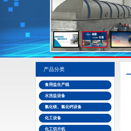
产品分类
食用盐生产线
水洗盐设备
氯化镁、氯化钙设备
化工设备
化工切片机