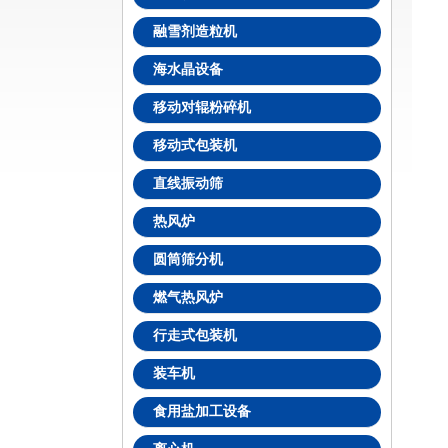
融雪剂造粒机
海水晶设备
移动对辊粉碎机
移动式包装机
直线振动筛
热风炉
圆筒筛分机
燃气热风炉
行走式包装机
装车机
食用盐加工设备