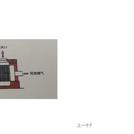
上一个产品：
热风炉
下一